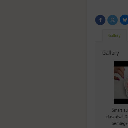
Bl
Twitter
Facebook
Gallery
Gallery
Smart au
riasztóval 
| Semlege