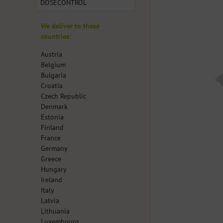
DOSECONTROL
We deliver to these
countries:
Austria
Belgium
Bulgaria
Croatia
Czech Republic
Denmark
Estonia
Finland
France
Germany
Greece
Hungary
Ireland
Italy
Latvia
Lithuania
Luxembourg