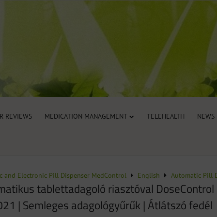
R REVIEWS
MEDICATION MANAGEMENT
TELEHEALTH
NEWS
c and Electronic Pill Dispenser MedControl
English
Automatic Pill 
atikus tablettadagoló riasztóval DoseControl 
021 | Semleges adagológyűrűk | Átlátszó fedél