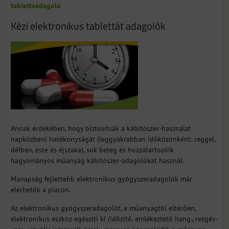
tablettaadagoló
Kézi elektronikus tablettát adagolók
Annak érdekében, hogy biztosítsák a kábítószer-használat
napközbeni hatékonyságát (leggyakrabban időközönként: reggel,
délben, este és éjszaka), sok beteg és hozzátartozóik
hagyományos műanyag kábítószer-adagolókat használ.
Manapság fejlettebb elektronikus gyógyszeradagolók már
elérhetők a piacon.
Az elektronikus gyógyszeradagolót, a műanyagtól eltérően,
elektronikus eszköz egészíti ki (időzítő, emlékeztető hang-, rezgés-