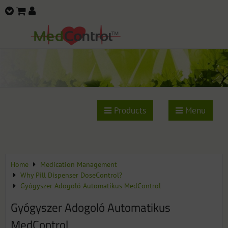
Products
Menu
Home
Medication Management
Why Pill Dispenser DoseControl?
Gyógyszer Adogoló Automatikus MedControl
Gyógyszer Adogoló Automatikus
MedControl