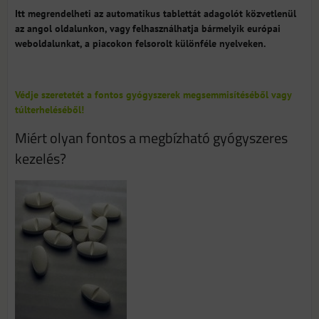
Itt megrendelheti az automatikus tablettát adagolót közvetlenül
az angol oldalunkon, vagy felhasználhatja bármelyik európai
weboldalunkat, a piacokon felsorolt különféle nyelveken.
Védje szeretetét a fontos gyógyszerek megsemmisítéséből vagy
túlterheléséből!
Miért olyan fontos a megbízható gyógyszeres
kezelés?