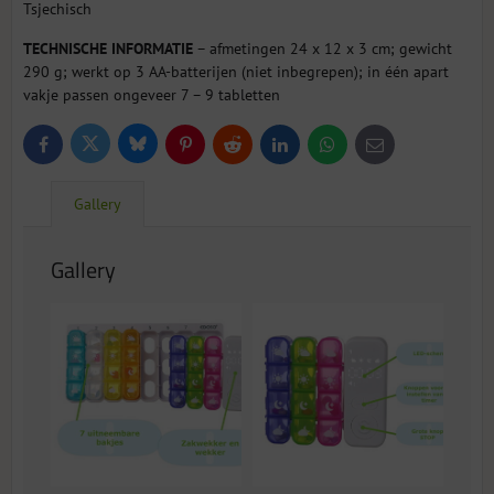
Tsjechisch
TECHNISCHE INFORMATIE
– afmetingen 24 x 12 x 3 cm; gewicht
290 g; werkt op 3 AA-batterijen (niet inbegrepen); in één apart
vakje passen ongeveer 7 – 9 tabletten
Bluesky
Twitter
Facebook
Pinterest
Reddit
LinkedIn
WhatsApp
E-
mail
Gallery
Gallery