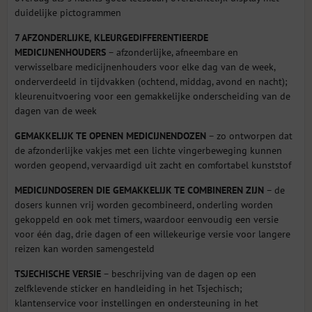
duidelijke pictogrammen
7 AFZONDERLIJKE, KLEURGEDIFFERENTIEERDE
MEDICIJNENHOUDERS
– afzonderlijke, afneembare en
verwisselbare medicijnenhouders voor elke dag van de week,
onderverdeeld in tijdvakken (ochtend, middag, avond en nacht);
kleurenuitvoering voor een gemakkelijke onderscheiding van de
dagen van de week
GEMAKKELIJK TE OPENEN MEDICIJNENDOZEN
– zo ontworpen dat
de afzonderlijke vakjes met een lichte vingerbeweging kunnen
worden geopend, vervaardigd uit zacht en comfortabel kunststof
MEDICIJNDOSEREN DIE GEMAKKELIJK TE COMBINEREN ZIJN
– de
dosers kunnen vrij worden gecombineerd, onderling worden
gekoppeld en ook met timers, waardoor eenvoudig een versie
voor één dag, drie dagen of een willekeurige versie voor langere
reizen kan worden samengesteld
TSJECHISCHE VERSIE
– beschrijving van de dagen op een
zelfklevende sticker en handleiding in het Tsjechisch;
klantenservice voor instellingen en ondersteuning in het