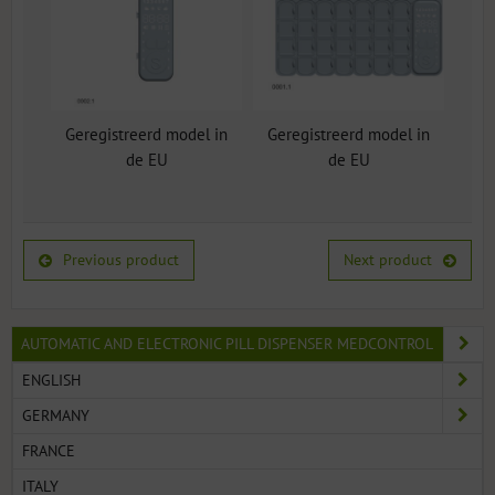
Geregistreerd model in
Geregistreerd model in
de EU
de EU
Previous product
Next product
AUTOMATIC AND ELECTRONIC PILL DISPENSER MEDCONTROL
ENGLISH
GERMANY
FRANCE
ITALY