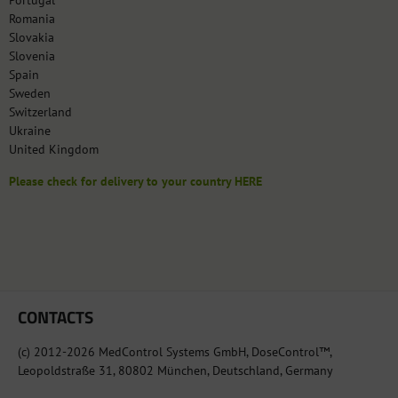
Portugal
Romania
Slovakia
Slovenia
Spain
Sweden
Switzerland
Ukraine
United Kingdom
Please check for delivery to your country HERE
CONTACTS
(c) 2012-2026 MedControl Systems GmbH, DoseControl™,
Leopoldstraße 31, 80802 München, Deutschland, Germany