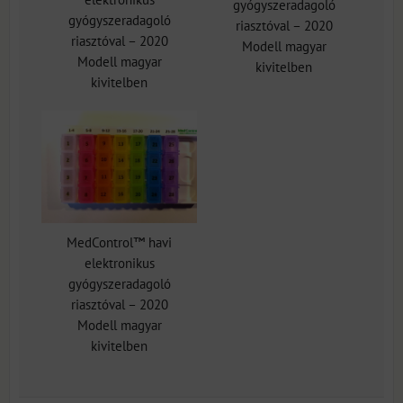
gyógyszeradagoló
gyógyszeradagoló
riasztóval – 2020
riasztóval – 2020
Modell magyar
Modell magyar
kivitelben
kivitelben
MedControl™ havi
elektronikus
gyógyszeradagoló
riasztóval – 2020
Modell magyar
kivitelben