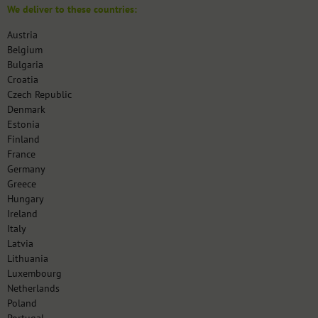
We deliver to these countries:
Austria
Belgium
Bulgaria
Croatia
Czech Republic
Denmark
Estonia
Finland
France
Germany
Greece
Hungary
Ireland
Italy
Latvia
Lithuania
Luxembourg
Netherlands
Poland