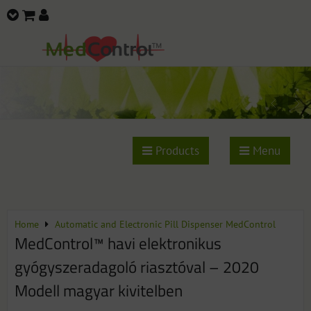
Products
Menu
Home
Automatic and Electronic Pill Dispenser MedControl
MedControl™ havi elektronikus
gyógyszeradagoló riasztóval – 2020
Modell magyar kivitelben