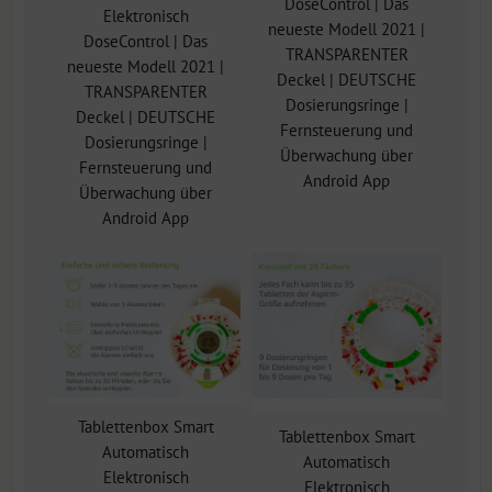
DoseControl | Das
Elektronisch
neueste Modell 2021 |
DoseControl | Das
TRANSPARENTER
neueste Modell 2021 |
Deckel | DEUTSCHE
TRANSPARENTER
Dosierungsringe |
Deckel | DEUTSCHE
Fernsteuerung und
Dosierungsringe |
Überwachung über
Fernsteuerung und
Android App
Überwachung über
Android App
Tablettenbox Smart
Tablettenbox Smart
Automatisch
Automatisch
Elektronisch
Elektronisch